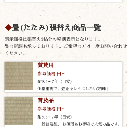
畳(たたみ)張替え商品一覧
表示価格は張替え1帖分の税別表示となります。
畳の新調も承っております。ご希望の方は一度お問い合わせ
ください。
賃貸用
参考価格:円～
耐久5～7年（目安）
価格重視で、畳をキレイにしたい方向け
普及品
参考価格:円～
耐久5～7年（目安）
一般普及品。 お値段もお手頃で人気の品です。