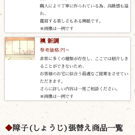
職人により丁寧に作られている為、高級感も溢
れ、
鑑賞する楽しさもある襖紙です。
※画像は一例です
襖 新調
参考価格:円～
非常に多くの種類が存在し、ここでは紹介しき
ることができないため、
お客様のお宅に似合う最適なご提案をさせてい
ただきます。
さらに詳しい内容は一度ご相談ください。
※画像は一例です
障子(しょうじ)張替え商品一覧