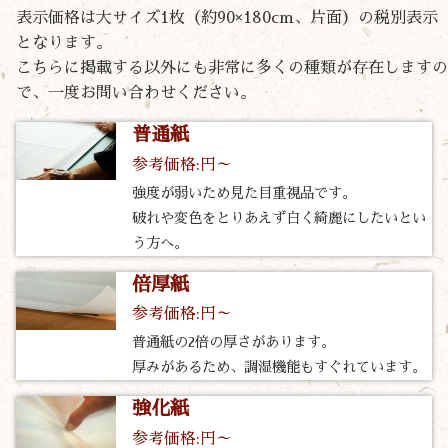
表示価格は大サイズ1枚（約90×180cm、片面）の税別表示
となります。
こちらに掲載する以外にも非常に多くの種類が存在しますの
で、一度お問い合わせください。
普通紙
参考価格:円～
強度が弱いため見た目重視品です。
破れや変色をとりあえず白く綺麗にしたいとい
う方へ。
倍厚紙
参考価格:円～
普通紙の2倍の厚さがあります。
厚みがあるため、調湿機能もすぐれています。
強化紙
参考価格:円～