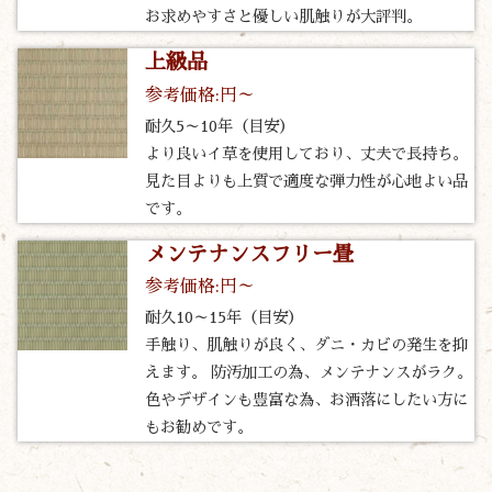
お求めやすさと優しい肌触りが大評判。
上級品
参考価格:円～
耐久5～10年（目安）
より良いイ草を使用しており、丈夫で長持ち。
見た目よりも上質で適度な弾力性が心地よい品
です。
メンテナンスフリー畳
参考価格:円～
耐久10～15年（目安）
手触り、肌触りが良く、ダニ・カビの発生を抑
えます。 防汚加工の為、メンテナンスがラク。
色やデザインも豊富な為、お洒落にしたい方に
もお勧めです。