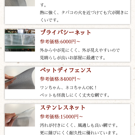
す。
熱に強く、タバコの火を近づけても穴が開きに
くいです。
プライバシーネット
参考価格:6000円～
外から中が見にくく、外が見えやすいので
見晴らしが良いお部屋に最適です。
ペットディフェンス
参考価格:8400円～
ワンちゃん、ネコちゃんOK！
ペットも怪我しにくく丈夫な網です。
ステンレスネット
参考価格:15000円～
汚れが付きにくく、風通しも良い網です。
更に錆びにくく耐久性に優れいています。