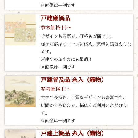
※画像は一例です
戸建廉価品
参考価格:円～
デザインも豊富で、価格も安価です。
様々な部屋のニーズに応え、気軽に張替えられ
ます。
戸建でのふすまにも最適！
※画像は一例です
戸建普及品 糸入（織物）
参考価格:円～
丈夫で長持ち、上質なデザインも豊富です。
居間から客間まで、幅広くご利用いただけま
す。
※画像は一例です
戸建上級品 糸入（織物）