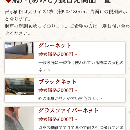
網戸(あみど)張替え商品一覧
表示価格は大サイズ1枚（約90×180cm、片面）の税別表示
となります。
網戸の新調も承っております。ご希望の方は一度お問い合わ
せください。
グレーネット
参考価格:2000円～
一般家庭に一番多く使われている標準の灰色の
ネット
ブラックネット
参考価格:2000円～
外の風景が見えやすい黒色のネット
グラスファイバーネット
参考価格:6000円～
ガラス繊維でできてるので耐久性に優れていま