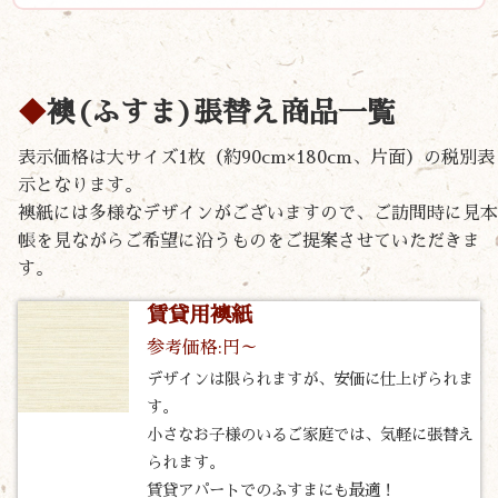
襖(ふすま)張替え商品一覧
表示価格は大サイズ1枚（約90cm×180cm、片面）の税別表
示となります。
襖紙には多様なデザインがございますので、ご訪問時に見本
帳を見ながらご希望に沿うものをご提案させていただきま
す。
賃貸用襖紙
参考価格:円～
デザインは限られますが、安価に仕上げられま
す。
小さなお子様のいるご家庭では、気軽に張替え
られます。
賃貸アパートでのふすまにも最適！